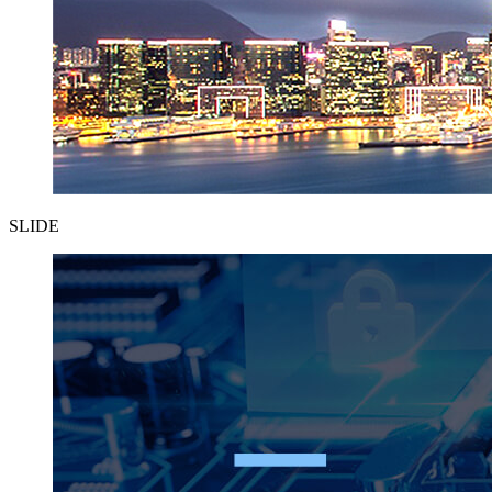
SLIDE