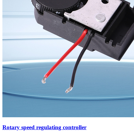
Rotary speed regulating controller