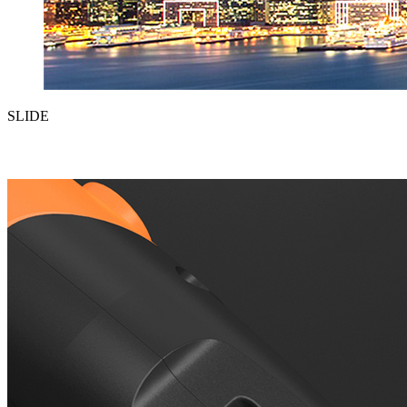
SLIDE