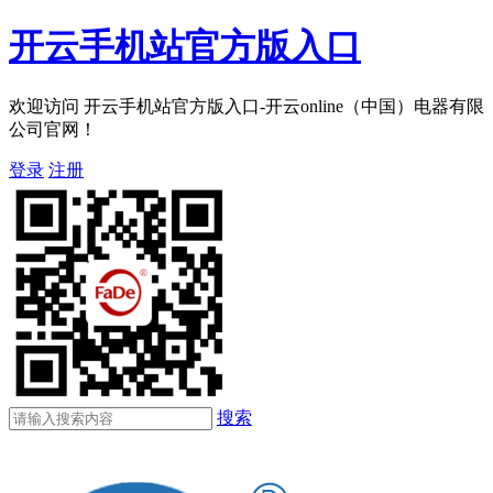
开云手机站官方版入口
欢迎访问 开云手机站官方版入口-开云online（中国）电器有限
公司官网！
登录
注册
搜索