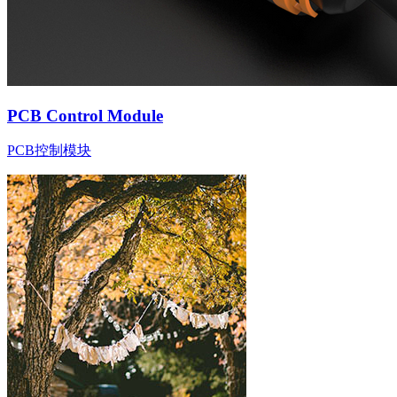
PCB Control Module
PCB控制模块