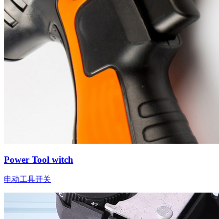
Power Tool witch
电动工具开关