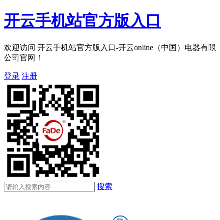
开云手机站官方版入口
欢迎访问 开云手机站官方版入口-开云online（中国）电器有限
公司官网！
登录
注册
搜索