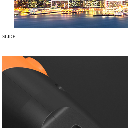
SLIDE