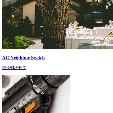
AC Neighbor Switch
交流翘板开关